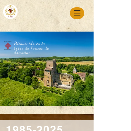
Bienvenido en la
torre de Termes de
Armañac
1985-2025