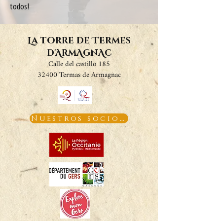
todos!
La torre de Termes
d'ArmAgnAc
Calle del castillo 185
32400 Termas de Armagnac
Nuestros socios