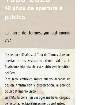
40 años de apertura a
público
La Torre de Termes, ¡un patrimonio
vivo!
Desde hace 40 años, el Tour de Termes abre sus
puertas a los visitantes, dando vida a la
fascinante historia de este sitio emblemático
del Gers.
Este hito simbólico marca cuatro décadas de
pasión, transmisión y preservación, al servicio
de un patrimonio único.
En 1985, la torre, un vestigio medieval cargado
de historia, recibió a sus primeros visitantes.