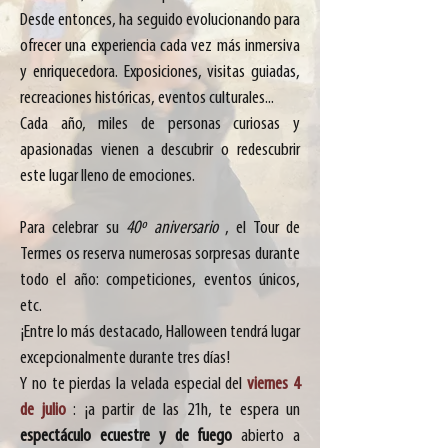
Desde entonces, ha seguido evolucionando para
ofrecer una experiencia cada vez más inmersiva
y enriquecedora. Exposiciones, visitas guiadas,
recreaciones históricas, eventos culturales...
Cada año, miles de personas curiosas y
apasionadas vienen a descubrir o redescubrir
este lugar lleno de emociones.
Para celebrar su
40º aniversario
, el Tour de
Termes os reserva numerosas sorpresas durante
todo el año: competiciones, eventos únicos,
etc.
¡Entre lo más destacado, Halloween tendrá lugar
excepcionalmente durante tres días!
Y no te pierdas la velada especial del
viernes 4
de julio
: ¡a partir de las 21h, te espera un
espectáculo ecuestre y de fuego
abierto a