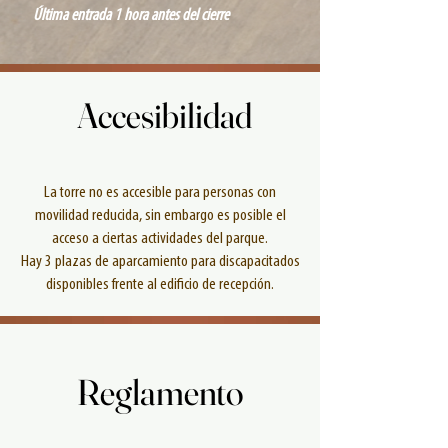
Última entrada 1 hora antes del cierre
Accesibilidad
Accesibilidad
La torre no es accesible para personas con
movilidad reducida,
sin embargo es posible el
acceso a ciertas actividades del parque.
Hay 3 plazas de aparcamiento para discapacitados
disponibles frente al edificio de recepción.
Reglamento
Reglamento