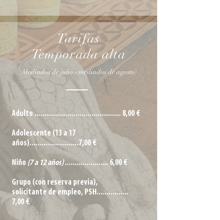
Tarifas
Temporada alta
(Mediados de julio - mediados de agosto)
Adulto ............................................ 8,00 €
Adolescente (13 a 17
años).........................7,00 €
Niño
(7 a 12 años)
...................... 6,00 €
Grupo (con reserva previa),
solicitante de empleo, PSH................
7,00 €