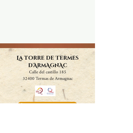
La torre de Termes
d'ArmAgnAc
Calle del castillo 185
32400 Termas de Armagnac
Nuestros socios