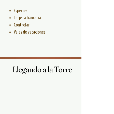
Especies
Tarjeta bancaria
Controlar
Vales de vacaciones
Llegando a la Torre
Llegando a la Torre