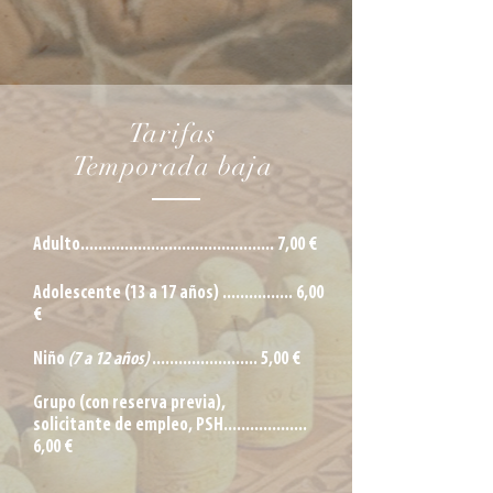
Tarifas
Temporada baja
Adulto............................................ 7,00 €
Adolescente (13 a 17 años) ................ 6,00
€
Niño
(7 a 12 años)
........................ 5,00 €
Grupo (con reserva previa),
solicitante de empleo, PSH...................
6,00 €