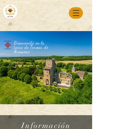
Bienvenido en la
torre de Termes de
Armañac
Información