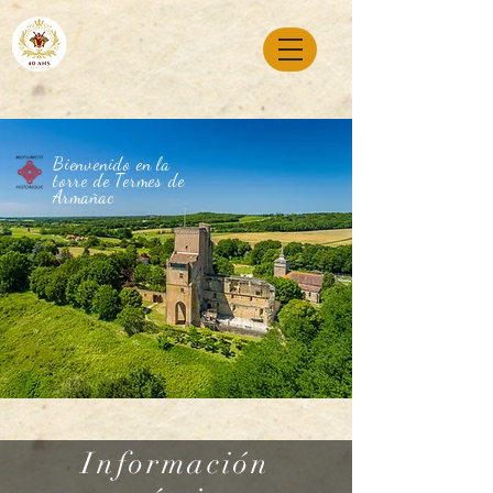
Bienvenido en la
torre de Termes de
Armañac
Información