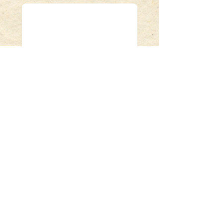
ENVIAR
La torre de Termes
d'ArmAgnAc
Calle del castillo 185
32400 Termas de Armagnac
Nuestros socios