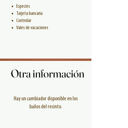
Especies
Tarjeta bancaria
Controlar
Vales de vacaciones
Otra información
Otra información
Hay un cambiador disponible en los
baños del recinto.