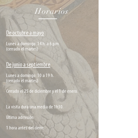
Horarios
De octubre a mayo
​Lunes a domingo: 14 h. a 6 p.m.
(cerrado el martes)
De junio a septiembre
Lunes a domingo: 10 a 19 h.
(cerrado el martes)
Cerrado el 25 de diciembre y el 1 de enero.
La visita dura una media de 1h30.
Última admisión
1 hora antes del cierre