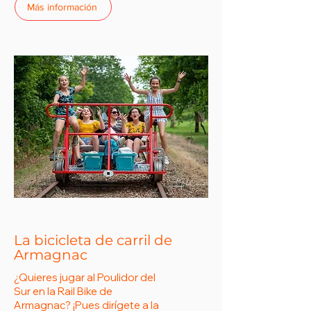
Más información
La bicicleta de carril de
Armagnac
¿Quieres jugar al Poulidor del
Sur en la Rail Bike de
Armagnac? ¡Pues dirígete a la