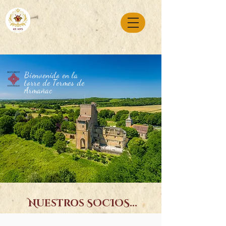
Bienvenido en la
torre de Termes de
Armañac
Nuestros SOCIOS...