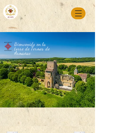
Bienvenido en la
torre de Termes de
Armañac