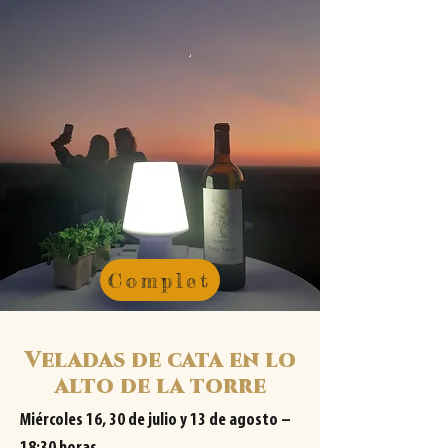
Complet
Veladas de cata en lo
alto de la torre
Miércoles 16, 30 de julio y 13 de agosto –