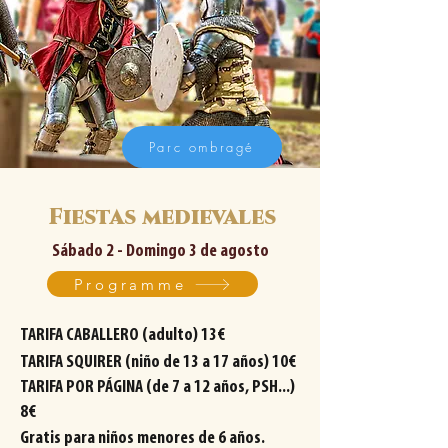
Parc ombragé
Fiestas medievales
Sábado 2 - Domingo 3 de agosto
Programme
TARIFA CABALLERO (adulto) 13€
TARIFA SQUIRER (niño de 13 a 17 años) 10€
TARIFA POR PÁGINA (de 7 a 12 años, PSH...)
8€
Gratis para niños menores de 6 años.