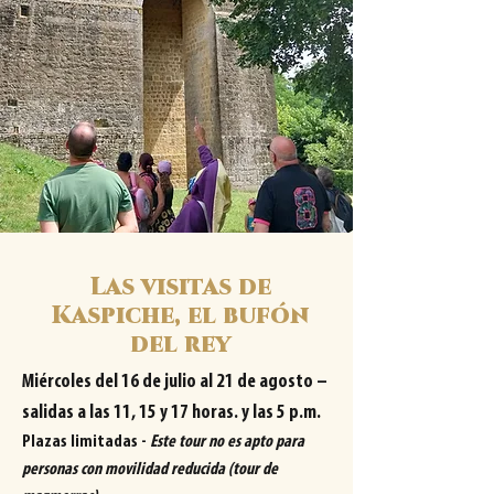
Las visitas de
Kaspiche, el bufón
del rey
Miércoles del 16 de julio al 21 de agosto –
salidas a las 11, 15 y 17 horas. y las 5 p.m.
Plazas limitadas -
Este tour no es apto para
personas con movilidad reducida (tour de