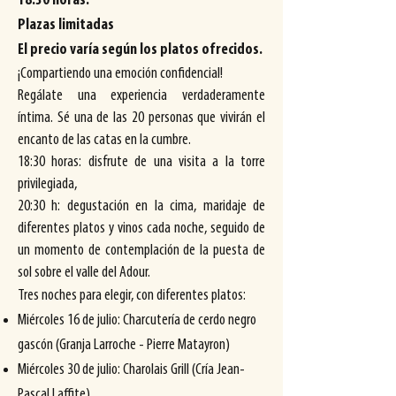
18:30 horas.
Plazas limitadas
El precio varía según los platos ofrecidos.
¡Compartiendo una emoción confidencial!
Regálate una experiencia verdaderamente
íntima. Sé una de las 20 personas que vivirán el
encanto de las catas en la cumbre.
18:30 horas: disfrute de una visita a la torre
privilegiada,
20:30 h: degustación en la cima, maridaje de
diferentes platos y vinos cada noche, seguido de
un momento de contemplación de la puesta de
sol sobre el valle del Adour.
Tres noches para elegir, con diferentes platos:
Miércoles 16 de julio: Charcutería de cerdo negro
gascón (Granja Larroche - Pierre Matayron)
Miércoles 30 de julio: Charolais Grill (Cría Jean-
Pascal Laffite)