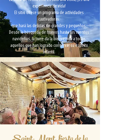
experiencia de vida!
El sitio ofrece un programa de actividades
cautivadoras.
que hará las delicias de grandes y pequeños.
Desde la búsqueda de huevos hasta los cuentos
navideños, la torre da la bienvenida a todos
aquellos que han logrado conservar su espíritu
infantil.
Saint-Mont, fiesta de la