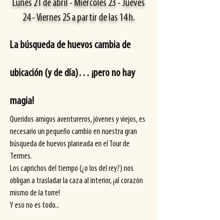
Lunes 21 de abril - Miércoles 23 - Jueves
24 - Viernes 25 a partir de las 14 h.
La búsqueda de huevos cambia de
ubicación (y de día)… ¡pero no hay
magia!
Queridos amigos aventureros, jóvenes y viejos, es
necesario un pequeño cambio en nuestra gran
búsqueda de huevos planeada en el Tour de
Termes.
Los caprichos del tiempo (¿o los del rey?) nos
obligan a trasladar la caza al interior, ¡al corazón
mismo de la torre!
Y eso no es todo...