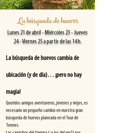
La búsqueda de huevos
Lunes 21 de abril - Miércoles 23 - Jueves
24 - Viernes 25 a partir de las 14 h.
La búsqueda de huevos cambia de
ubicación (y de día)… ¡pero no hay
magia!
Queridos amigos aventureros, jóvenes y viejos, es
necesario un pequeño cambio en nuestra gran
búsqueda de huevos planeada en el Tour de
Termes.
Los caprichos del tiempo (¿o los del rey?) nos