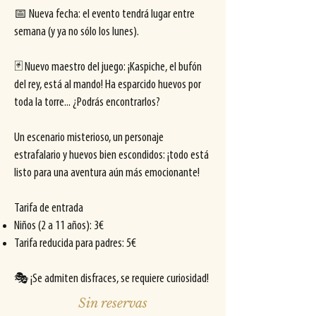
📅 Nueva fecha: el evento tendrá lugar entre
semana (y ya no sólo los lunes).
🃏 Nuevo maestro del juego: ¡Kaspiche, el bufón
del rey, está al mando! Ha esparcido huevos por
toda la torre... ¿Podrás encontrarlos?
Un escenario misterioso, un personaje
estrafalario y huevos bien escondidos: ¡todo está
listo para una aventura aún más emocionante!
Tarifa de entrada
Niños (2 a 11 años): 3€
Tarifa reducida para padres: 5€
🎭 ¡Se admiten disfraces, se requiere curiosidad!
Sin reservas