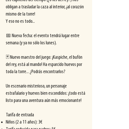
obligan a trasladar la caza al interior, ¡al corazón
mismo de la torre!
Y eso no es todo...
📅 Nueva fecha: el evento tendrá lugar entre
semana (y ya no sólo los lunes).
🃏 Nuevo maestro del juego: ¡Kaspiche, el bufón
del rey, está al mando! Ha esparcido huevos por
toda la torre... ¿Podrás encontrarlos?
Un escenario misterioso, un personaje
estrafalario y huevos bien escondidos: ¡todo está
listo para una aventura aún más emocionante!
Tarifa de entrada
Niños (2 a 11 años): 3€