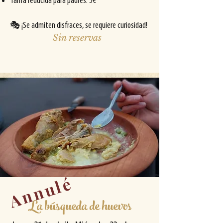
Tarifa reducida para padres: 5€
🎭 ¡Se admiten disfraces, se requiere curiosidad!
Sin reservas
Annulé
La búsqueda de huevos