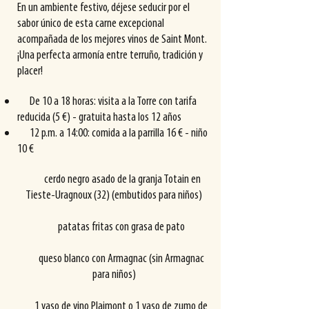
En un ambiente festivo, déjese seducir por el
sabor único de esta carne excepcional
acompañada de los mejores vinos de Saint Mont.
¡Una perfecta armonía entre terruño, tradición y
placer!
De 10 a 18 horas: visita a la Torre con tarifa
reducida (5 €) - gratuita hasta los 12 años
12 p.m. a 14:00: comida a la parrilla 16 € - niño
10 €
cerdo negro asado de la granja Totain en
Tieste-Uragnoux (32) (embutidos para niños)
patatas fritas con grasa de pato
queso blanco con Armagnac (sin Armagnac
para niños)
1 vaso de vino Plaimont o 1 vaso de zumo de