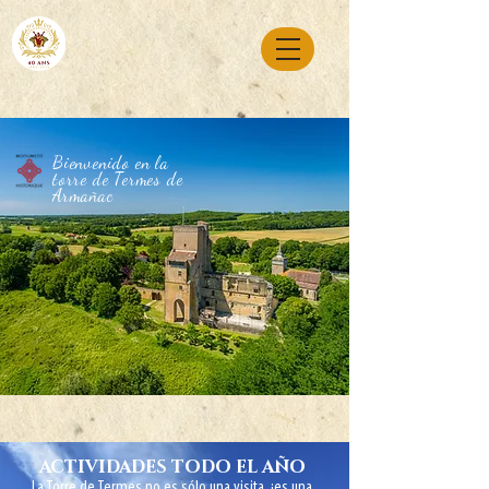
Bienvenido en la
torre de Termes de
Armañac
actividades todo el año
La Torre de Termes no es sólo una visita, ¡es una