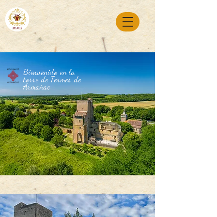
Bienvenido en la
torre de Termes de
Armañac