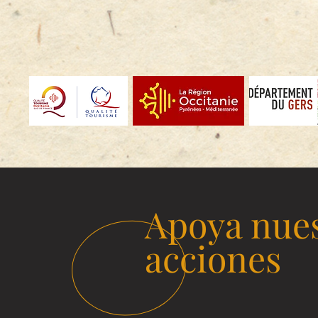
Apoya nue
acciones