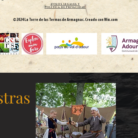
Avisos legales y
política de privacidad
©2024 La Torre de las Termas de Armagnac. Creado con Wix.com
stras