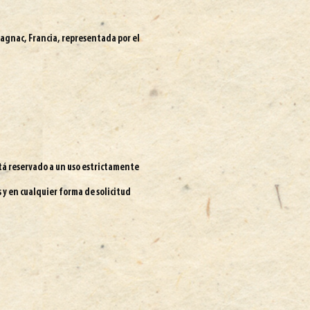
magnac, Francia, representada por el
está reservado a un uso estrictamente
s y en cualquier forma de solicitud