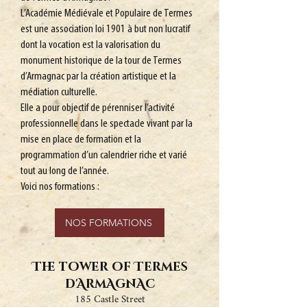
L’Académie Médiévale et Populaire de Termes
est une association loi 1901 à but non lucratif
dont la vocation est la valorisation du
monument historique de la tour de Termes
d’Armagnac par la création artistique et la
médiation culturelle.
Elle a pour objectif de pérenniser l’activité
professionnelle dans le spectacle vivant par la
mise en place de formation et la
programmation d’un calendrier riche et varié
tout au long de l’année.
Voici nos formations :
NOS FORMATIONS
The tower of Termes
d'ArmAgnAc
185 Castle Street