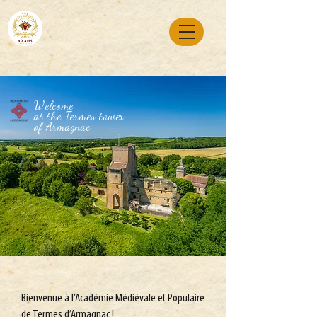
Welcome
at the Termes tower
of Armagnac
Bienvenue à l’Académie Médiévale et Populaire
de Termes d’Armagnac !