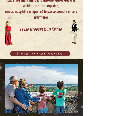
Entre ses murs chargés d’histoire, découvrez une
architecture remarquable,
une atmosphère unique, où le passé semble encore
murmurer.
Le site est ouvert toute l'année
Horaires et tarifs