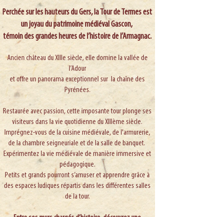
Perchée sur les hauteurs du Gers, la Tour de Termes est
un joyau du patrimoine médiéval Gascon,
témoin des grandes heures de l’histoire de l’Armagnac.
Ancien château du XIIIe siècle, elle domine la vallée de
l’Adour
et offre un panorama exceptionnel sur la chaîne des
Pyrénées.
Restaurée avec passion, cette imposante tour plonge ses
visiteurs dans la vie quotidienne du XIIIème siècle.
Imprégnez-vous de la cuisine médiévale, de l'armurerie,
de la chambre seigneuriale et de la salle de banquet.
Expérimentez la vie médiévale de manière immersive et
pédagogique.
Petits et grands pourront s’amuser et apprendre grâce à
des espaces ludiques répartis dans les différentes salles
de la tour.